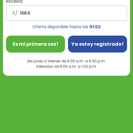
Recibirá:
S/
Oferta disponible hasta las
01:02
Es mi primera vez!
Ya estoy registrado!
De Lunes a Viernes de 9:00 a.m. a 6:00 p.m.
Sábados de 9:00 a.m. a 1:00 p.m.