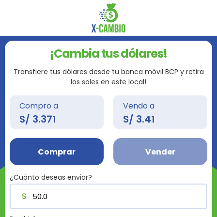
¡Cambia tus dólares!
Transfiere tus dólares desde tu banca móvil BCP y retira
los soles en este local!
Compro a
Vendo a
S/
3.371
S/
3.41
Comprar
Vender
¿Cuánto deseas enviar?
$