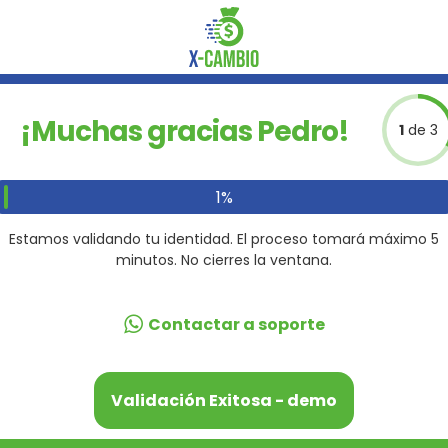
¡Muchas gracias Pedro!
1
de 3
1%
Estamos validando tu identidad. El proceso tomará máximo 5
minutos. No cierres la ventana.
Contactar a soporte
Validación Exitosa - demo