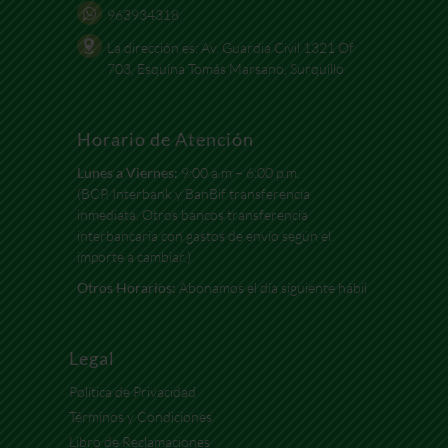
963934318
La dirección es: Av. Guardia Civil 1321 Of
703, Esquina Tomás Marsano, Surquillo
Horario de Atención
Lunes a Viernes:
9:00 a.m – 6:00 p.m.
(BCP, Interbank y BanBif transferencia
inmediata. Otros bancos transferencia
interbancaria con gastos de envío según el
importe a cambiar.)
Otros Horarios:
Abonamos el día siguiente hábil
Legal
Política de Privacidad
Términos y Condiciones
Libro de Reclamaciones