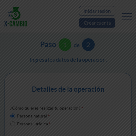
Iniciar sesión
Crear cuenta
Paso
1
2
de
Ingresa los datos de la operación.
Detalles de la operación
¿Cómo quieres realizar tu operación?
*
Persona natural
*
Persona jurídica
*