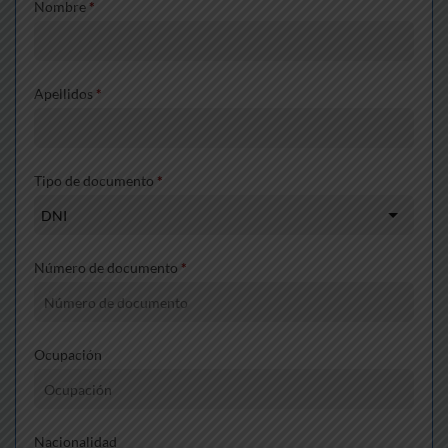
Nombre
*
Apellidos
*
Tipo de documento
*
Número de documento
*
Ocupación
Nacionalidad