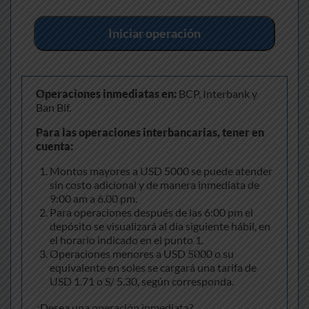
Iniciar operación
Operaciones inmediatas en:
BCP, Interbank y
Ban Bif.
Para las operaciones interbancarias, tener en
cuenta:
Montos mayores a USD 5000 se puede atender
sin costo adicional y de manera inmediata de
9:00 am a 6.00 pm.
Para operaciones después de las 6:00 pm el
depósito se visualizará al día siguiente hábil, en
el horario indicado en el punto 1.
Operaciones menores a USD 5000 o su
equivalente en soles se cargará una tarifa de
USD 1.71 o S/ 5.30, según corresponda.
¿Desea una operación inmediata?