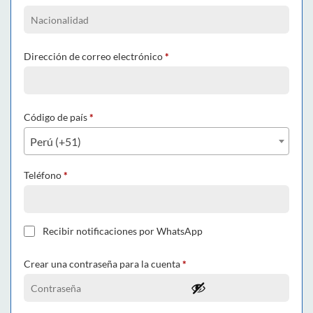
Dirección de correo electrónico
*
Código de país
*
Perú (+51)
Teléfono
*
Recibir notificaciones por WhatsApp
Crear una contraseña para la cuenta
*