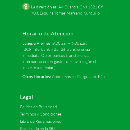
La dirección es: Av. Guardia Civil 1321 Of
703, Esquina Tomás Marsano, Surquillo
Horario de Atención
Lunes a Viernes:
9:00 a.m – 6:00 p.m.
(BCP, Interbank y BanBif transferencia
inmediata. Otros bancos transferencia
interbancaria con gastos de envío según el
importe a cambiar.)
Otros Horarios:
Abonamos el día siguiente hábil
Legal
Política de Privacidad
Términos y Condiciones
Libro de Reclamaciones
Registrada en la SBS