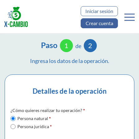
Iniciar sesión
Crear cuenta
Paso
1
2
de
Ingresa los datos de la operación.
Detalles de la operación
¿Cómo quieres realizar tu operación?
*
Persona natural
*
Persona jurídica
*