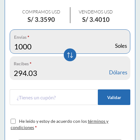
COMPRAMOS USD
VENDEMOS USD
S/
3.3590
S/
3.4010
Envías
*
Soles
Recibes
*
Dólares
Validar
He leído y estoy de acuerdo con los
términos y
condiciones
*