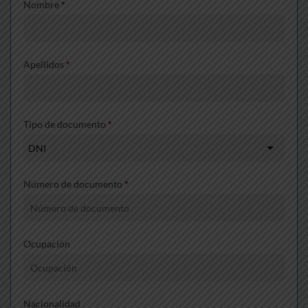
Nombre
*
Apellidos
*
Tipo de documento
*
Número de documento
*
Ocupación
Nacionalidad