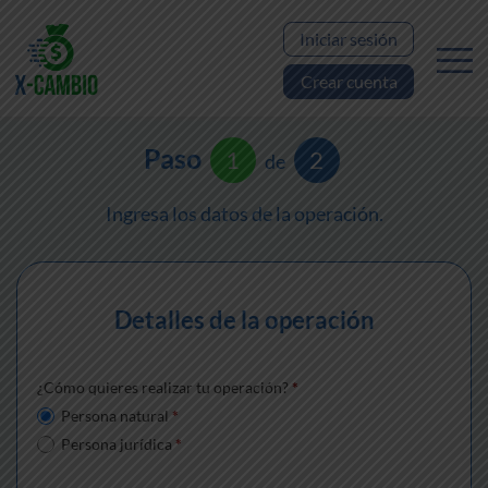
Iniciar sesión
Crear cuenta
Paso
1
2
de
Ingresa los datos de la operación.
Detalles de la operación
¿Cómo quieres realizar tu operación?
*
Persona natural
*
Persona jurídica
*