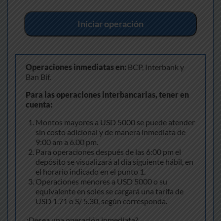
Iniciar operación
Operaciones inmediatas en:
BCP, Interbank y
Ban Bif.
Para las operaciones interbancarias, tener en
cuenta:
Montos mayores a USD 5000 se puede atender
sin costo adicional y de manera inmediata de
9:00 am a 6.00 pm.
Para operaciones después de las 6:00 pm el
depósito se visualizará al día siguiente hábil, en
el horario indicado en el punto 1.
Operaciones menores a USD 5000 o su
equivalente en soles se cargará una tarifa de
USD 1.71 o S/ 5.30, según corresponda.
¿Desea una operación inmediata?