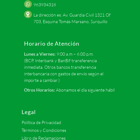
963934318
La dirección es: Av. Guardia Civil 1321 Of
703, Esquina Tomás Marsano, Surquillo
Horario de Atención
Lunes a Viernes:
9:00 a.m – 6:00 p.m.
(BCP, Interbank y BanBif transferencia
inmediata. Otros bancos transferencia
interbancaria con gastos de envío según el
importe a cambiar.)
Otros Horarios:
Abonamos el día siguiente hábil
Legal
Política de Privacidad
Términos y Condiciones
Libro de Reclamaciones