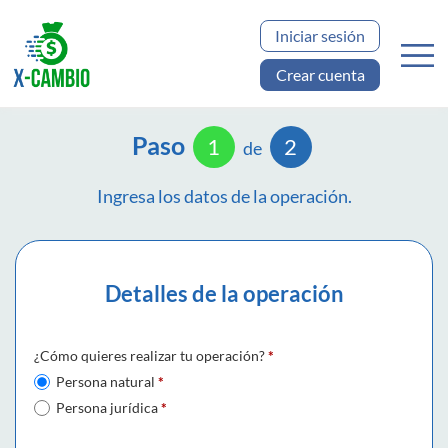
Iniciar sesión
Crear cuenta
Paso
1
2
de
Ingresa los datos de la operación.
Detalles de la operación
¿Cómo quieres realizar tu operación?
*
Persona natural
*
Persona jurídica
*