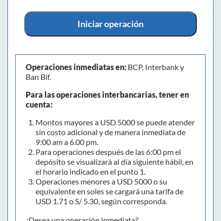
Iniciar operación
Operaciones inmediatas en:
BCP, Interbank y
Ban Bif.
Para las operaciones interbancarias, tener en
cuenta:
Montos mayores a USD 5000 se puede atender
sin costo adicional y de manera inmediata de
9:00 am a 6.00 pm.
Para operaciones después de las 6:00 pm el
depósito se visualizará al día siguiente hábil, en
el horario indicado en el punto 1.
Operaciones menores a USD 5000 o su
equivalente en soles se cargará una tarifa de
USD 1.71 o S/ 5.30, según corresponda.
¿Desea una operación inmediata?