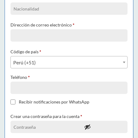
Dirección de correo electrónico
*
Código de país
*
Perú (+51)
Teléfono
*
Recibir notificaciones por WhatsApp
Crear una contraseña para la cuenta
*