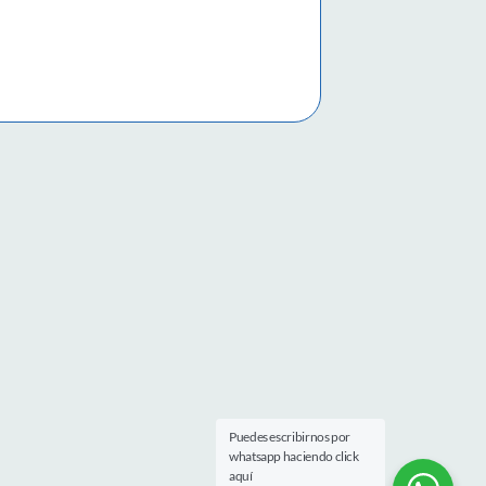
Puedes escribirnos por
whatsapp haciendo click
aquí