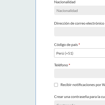
Nacionalidad
Dirección de correo electrónico
Código de país
*
Perú (+51)
Teléfono
*
Recibir notificaciones por
Crear una contraseña para la c