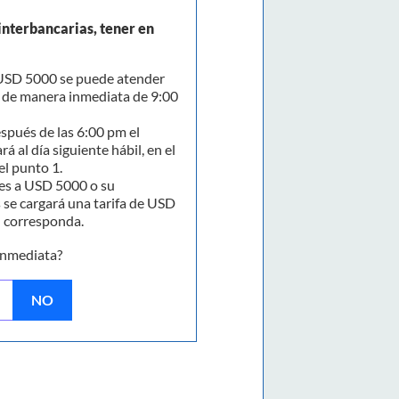
interbancarias, tener en
SD 5000 se puede atender
y de manera inmediata de 9:00
spués de las 6:00 pm el
rá al día siguiente hábil, en el
el punto 1.
s a USD 5000 o su
 se cargará una tarifa de USD
n corresponda.
inmediata?
NO