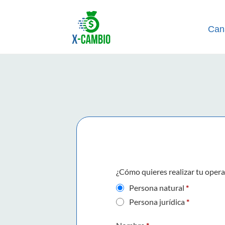
Can
¿Cómo quieres realizar tu oper
Persona natural
*
Persona jurídica
*