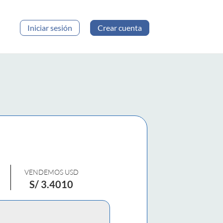
Iniciar sesión
Crear cuenta
VENDEMOS USD
S/
3.4010