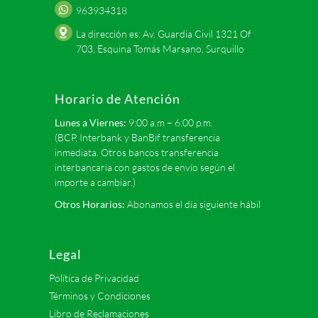
963934318
La dirección es: Av. Guardia Civil 1321 Of
703, Esquina Tomás Marsano, Surquillo
Horario de Atención
Lunes a Viernes:
9:00 a.m – 6:00 p.m.
(BCP, Interbank y BanBif transferencia
inmediata. Otros bancos transferencia
interbancaria con gastos de envío según el
importe a cambiar.)
Otros Horarios:
Abonamos el día siguiente hábil
Legal
Política de Privacidad
Términos y Condiciones
Libro de Reclamaciones