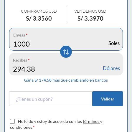
COMPRAMOS USD
VENDEMOS USD
S/
3.3560
S/
3.3970
Envías
*
Soles
Recibes
*
Dólares
Gana S/
174.58
más que cambiando en bancos
Validar
He leído y estoy de acuerdo con los
términos y
condiciones
*