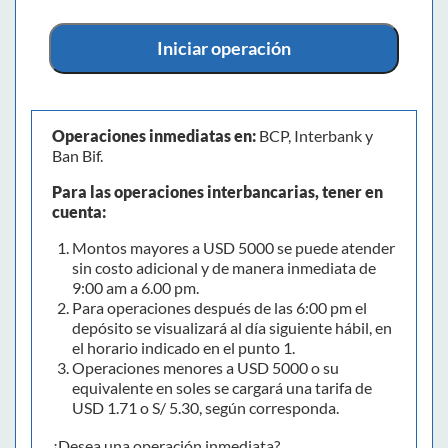
Iniciar operación
Operaciones inmediatas en:
BCP, Interbank y
Ban Bif.
Para las operaciones interbancarias, tener en
cuenta:
Montos mayores a USD 5000 se puede atender
sin costo adicional y de manera inmediata de
9:00 am a 6.00 pm.
Para operaciones después de las 6:00 pm el
depósito se visualizará al día siguiente hábil, en
el horario indicado en el punto 1.
Operaciones menores a USD 5000 o su
equivalente en soles se cargará una tarifa de
USD 1.71 o S/ 5.30, según corresponda.
¿Desea una operación inmediata?