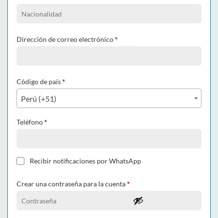
Dirección de correo electrónico
*
Código de país
*
Perú (+51)
Teléfono
*
Recibir notificaciones por WhatsApp
Crear una contraseña para la cuenta
*