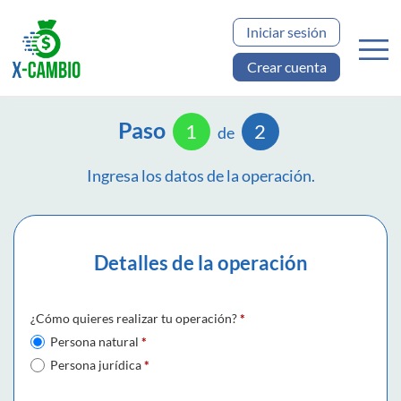
Iniciar sesión
Crear cuenta
Paso
1
2
de
Ingresa los datos de la operación.
Detalles de la operación
¿Cómo quieres realizar tu operación?
*
Persona natural
*
Persona jurídica
*