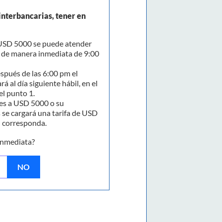
interbancarias, tener en
SD 5000 se puede atender
y de manera inmediata de 9:00
spués de las 6:00 pm el
rá al día siguiente hábil, en el
el punto 1.
s a USD 5000 o su
 se cargará una tarifa de USD
n corresponda.
inmediata?
NO