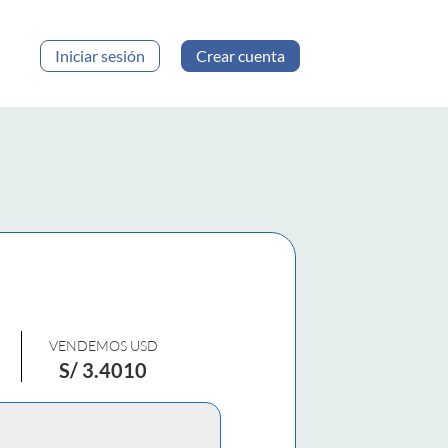
Iniciar sesión
Crear cuenta
VENDEMOS USD
S/
3.4010