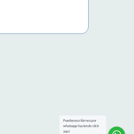
Puedes escribirnos por
whatsapp haciendo click
aquí