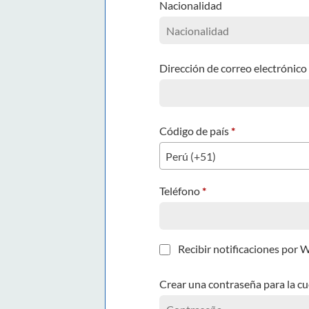
Nacionalidad
Dirección de correo electrónico
Código de país
*
Perú (+51)
Teléfono
*
Recibir notificaciones por
Crear una contraseña para la c