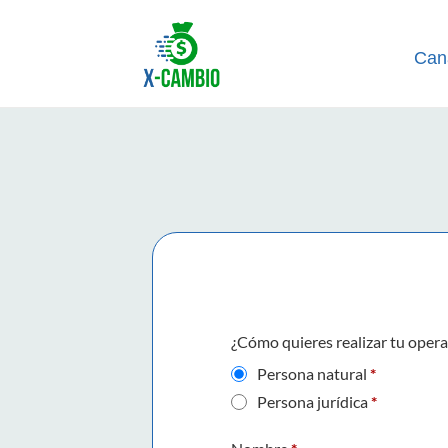
Can
¿Cómo quieres realizar tu oper
Persona natural
*
Persona jurídica
*