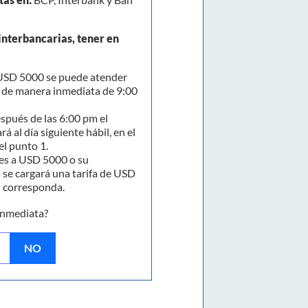
interbancarias, tener en
SD 5000 se puede atender
y de manera inmediata de 9:00
spués de las 6:00 pm el
rá al día siguiente hábil, en el
el punto 1.
s a USD 5000 o su
 se cargará una tarifa de USD
n corresponda.
inmediata?
NO