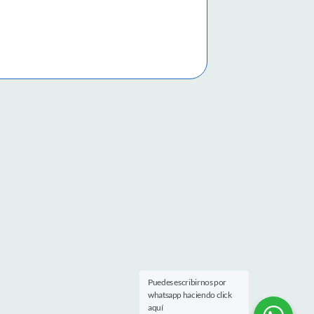
Puedes escribirnos por
whatsapp haciendo click
aquí