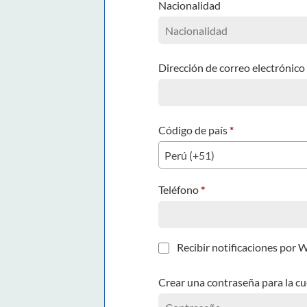
Nacionalidad
Dirección de correo electrónico
Código de país
*
Perú (+51)
Teléfono
*
Recibir notificaciones por
Crear una contraseña para la c