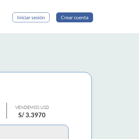
Iniciar sesión
Crear cuenta
VENDEMOS USD
S/
3.3970