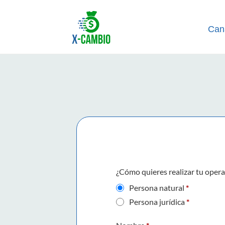
Can
¿Cómo quieres realizar tu oper
Persona natural
*
Persona jurídica
*