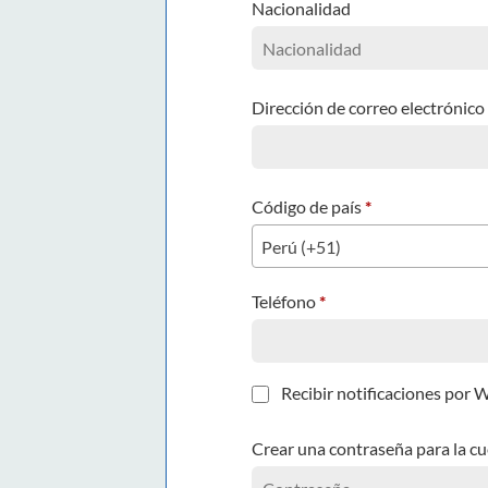
Nacionalidad
Dirección de correo electrónico
Código de país
*
Perú (+51)
Teléfono
*
Recibir notificaciones por
Crear una contraseña para la c