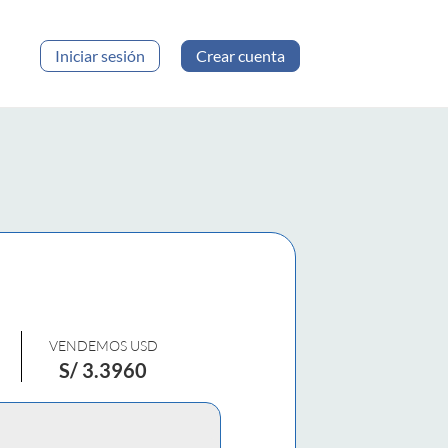
Iniciar sesión
Crear cuenta
VENDEMOS USD
S/
3.3960