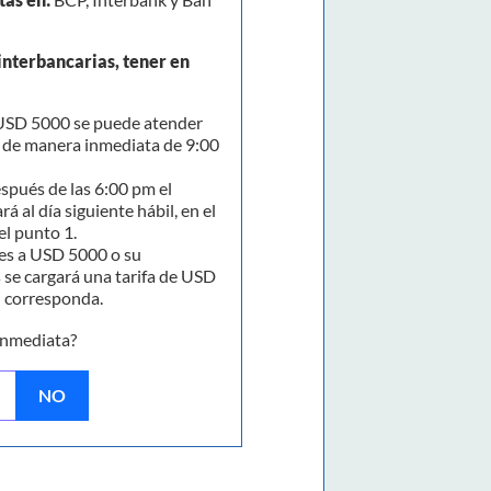
interbancarias, tener en
SD 5000 se puede atender
y de manera inmediata de 9:00
spués de las 6:00 pm el
rá al día siguiente hábil, en el
el punto 1.
s a USD 5000 o su
 se cargará una tarifa de USD
n corresponda.
inmediata?
NO