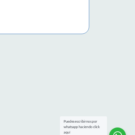
Puedes escribirnos por
whatsapp haciendo click
aquí