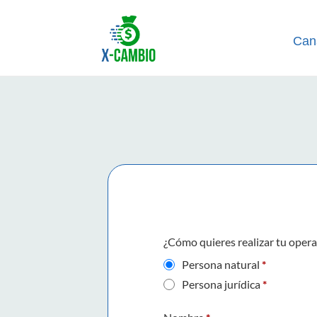
Can
¿Cómo quieres realizar tu oper
Persona natural
*
Persona jurídica
*