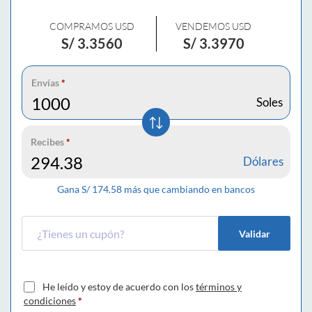
COMPRAMOS USD
VENDEMOS USD
S/
3.3560
S/
3.3970
Envías
*
Soles
Recibes
*
Dólares
Gana S/
174.58
más que cambiando en bancos
Validar
He leído y estoy de acuerdo con los
términos y
condiciones
*