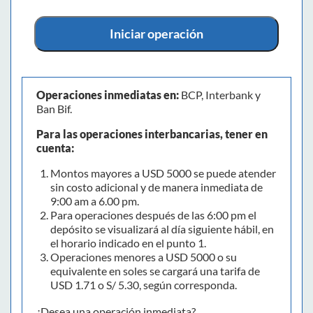
Iniciar operación
Operaciones inmediatas en:
BCP, Interbank y
Ban Bif.
Para las operaciones interbancarias, tener en
cuenta:
Montos mayores a USD 5000 se puede atender
sin costo adicional y de manera inmediata de
9:00 am a 6.00 pm.
Para operaciones después de las 6:00 pm el
depósito se visualizará al día siguiente hábil, en
el horario indicado en el punto 1.
Operaciones menores a USD 5000 o su
equivalente en soles se cargará una tarifa de
USD 1.71 o S/ 5.30, según corresponda.
¿Desea una operación inmediata?