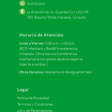
963934318
La dirección es: Av. Guardia Civil 1321 Of
703, Esquina Tomás Marsano, Surquillo
Horario de Atención
Lunes a Viernes:
9:00 a.m – 6:00 p.m.
(BCP, Interbank y BanBif transferencia
inmediata. Otros bancos transferencia
interbancaria con gastos de envío según el
importe a cambiar.)
Otros Horarios:
Abonamos el día siguiente hábil
Legal
Política de Privacidad
Términos y Condiciones
Libro de Reclamaciones