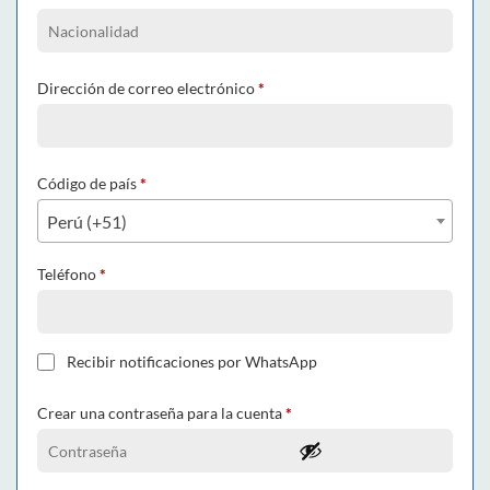
Dirección de correo electrónico
*
Código de país
*
Perú (+51)
Teléfono
*
Recibir notificaciones por WhatsApp
Crear una contraseña para la cuenta
*