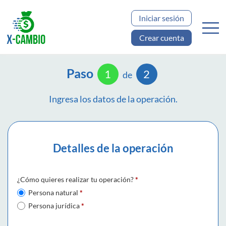
Iniciar sesión
Crear cuenta
Paso
1
2
de
Ingresa los datos de la operación.
Detalles de la operación
¿Cómo quieres realizar tu operación?
*
Persona natural
*
Persona jurídica
*