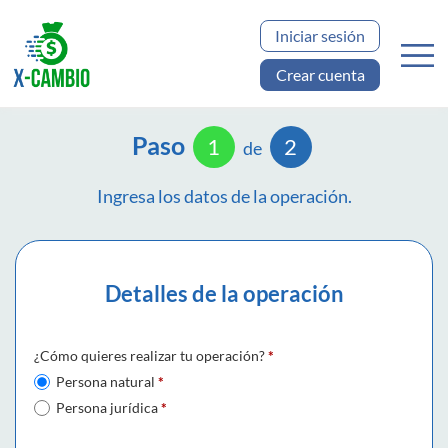
Iniciar sesión
Crear cuenta
Paso
1
2
de
Ingresa los datos de la operación.
Detalles de la operación
¿Cómo quieres realizar tu operación?
*
Persona natural
*
Persona jurídica
*