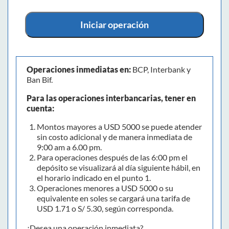
Iniciar operación
Operaciones inmediatas en:
BCP, Interbank y
Ban Bif.
Para las operaciones interbancarias, tener en
cuenta:
Montos mayores a USD 5000 se puede atender
sin costo adicional y de manera inmediata de
9:00 am a 6.00 pm.
Para operaciones después de las 6:00 pm el
depósito se visualizará al día siguiente hábil, en
el horario indicado en el punto 1.
Operaciones menores a USD 5000 o su
equivalente en soles se cargará una tarifa de
USD 1.71 o S/ 5.30, según corresponda.
¿Desea una operación inmediata?