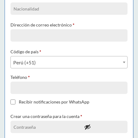
Dirección de correo electrónico
*
Código de país
*
Perú (+51)
Teléfono
*
Recibir notificaciones por WhatsApp
Crear una contraseña para la cuenta
*