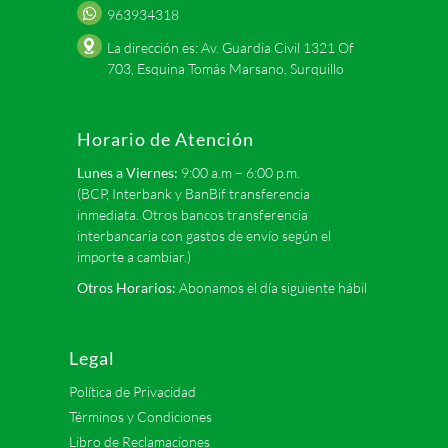
963934318
La dirección es: Av. Guardia Civil 1321 Of
703, Esquina Tomás Marsano, Surquillo
Horario de Atención
Lunes a Viernes:
9:00 a.m – 6:00 p.m.
(BCP, Interbank y BanBif transferencia
inmediata. Otros bancos transferencia
interbancaria con gastos de envío según el
importe a cambiar.)
Otros Horarios:
Abonamos el día siguiente hábil
Legal
Política de Privacidad
Términos y Condiciones
Libro de Reclamaciones