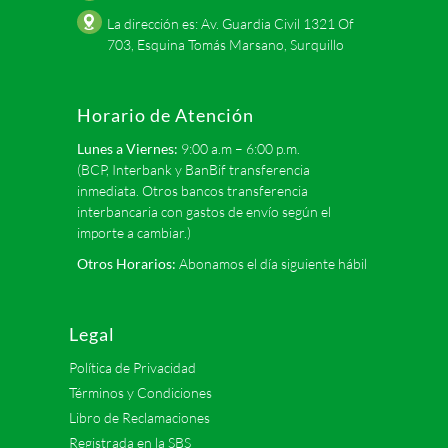
La dirección es: Av. Guardia Civil 1321 Of
703, Esquina Tomás Marsano, Surquillo
Horario de Atención
Lunes a Viernes:
9:00 a.m – 6:00 p.m.
(BCP, Interbank y BanBif transferencia
inmediata. Otros bancos transferencia
interbancaria con gastos de envío según el
importe a cambiar.)
Otros Horarios:
Abonamos el día siguiente hábil
Legal
Política de Privacidad
Términos y Condiciones
Libro de Reclamaciones
Registrada en la SBS