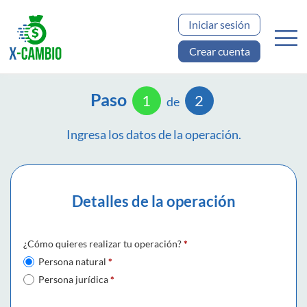
Iniciar sesión
Crear cuenta
Paso
1
2
de
Ingresa los datos de la operación.
Detalles de la operación
¿Cómo quieres realizar tu operación?
*
Persona natural
*
Persona jurídica
*