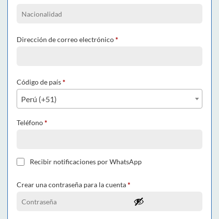
Dirección de correo electrónico
*
Código de país
*
Perú (+51)
Teléfono
*
Recibir notificaciones por WhatsApp
Crear una contraseña para la cuenta
*