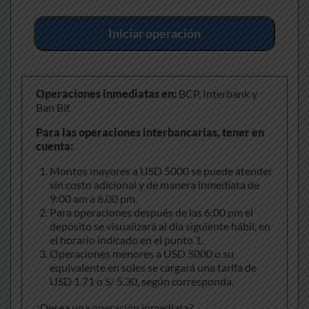
Iniciar operación
Operaciones inmediatas en:
BCP, Interbank y
Ban Bif.
Para las operaciones interbancarias, tener en
cuenta:
Montos mayores a USD 5000 se puede atender
sin costo adicional y de manera inmediata de
9:00 am a 6.00 pm.
Para operaciones después de las 6:00 pm el
depósito se visualizará al día siguiente hábil, en
el horario indicado en el punto 1.
Operaciones menores a USD 5000 o su
equivalente en soles se cargará una tarifa de
USD 1.71 o S/ 5.30, según corresponda.
¿Desea una operación inmediata?