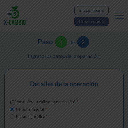
Iniciar sesión
Crear cuenta
Paso
1
2
de
Ingresa los datos de la operación.
Detalles de la operación
¿Cómo quieres realizar tu operación?
*
Persona natural
*
Persona jurídica
*