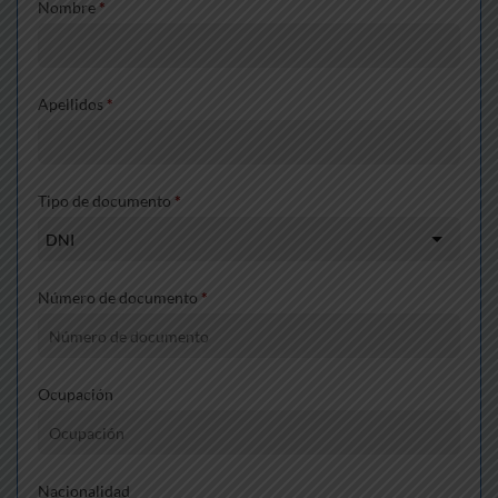
Nombre
*
Apellidos
*
Tipo de documento
*
Número de documento
*
Ocupación
Nacionalidad