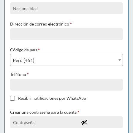
Dirección de correo electrónico
*
Código de país
*
Perú (+51)
Teléfono
*
Recibir notificaciones por WhatsApp
Crear una contraseña para la cuenta
*