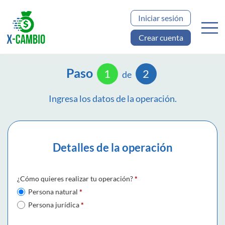
Iniciar sesión
Crear cuenta
Paso
1
2
de
Ingresa los datos de la operación.
Detalles de la operación
¿Cómo quieres realizar tu operación?
*
Persona natural
*
Persona jurídica
*