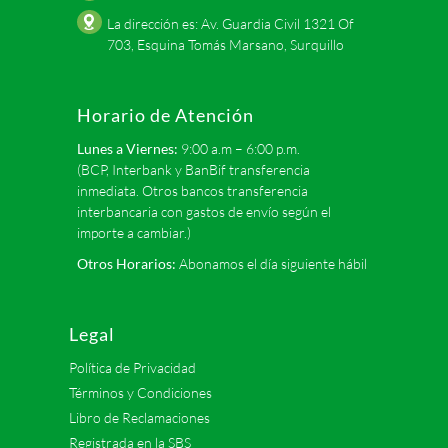
La dirección es: Av. Guardia Civil 1321 Of
703, Esquina Tomás Marsano, Surquillo
Horario de Atención
Lunes a Viernes:
9:00 a.m – 6:00 p.m.
(BCP, Interbank y BanBif transferencia
inmediata. Otros bancos transferencia
interbancaria con gastos de envío según el
importe a cambiar.)
Otros Horarios:
Abonamos el día siguiente hábil
Legal
Política de Privacidad
Términos y Condiciones
Libro de Reclamaciones
Registrada en la SBS