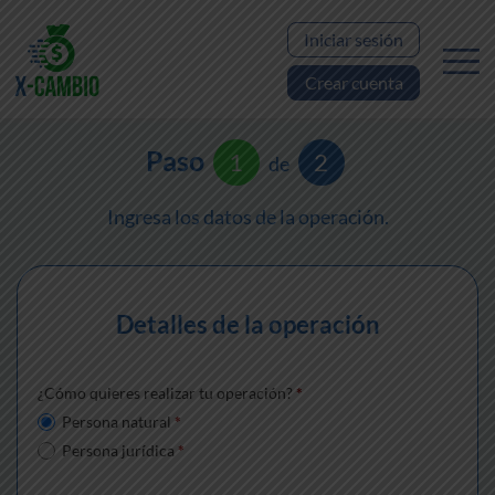
Iniciar sesión
Crear cuenta
Paso
1
2
de
Ingresa los datos de la operación.
Detalles de la operación
¿Cómo quieres realizar tu operación?
*
Persona natural
*
Persona jurídica
*