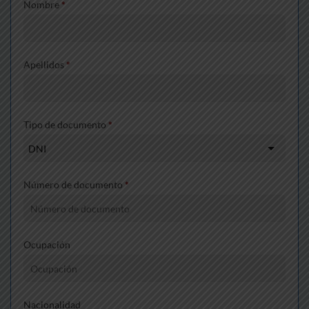
Nombre
*
Apellidos
*
Tipo de documento
*
Número de documento
*
Ocupación
Nacionalidad