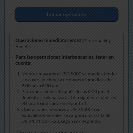
Iniciar operación
Operaciones inmediatas en:
BCP, Interbank y
Ban Bif.
Para las operaciones interbancarias, tener en
cuenta:
Montos mayores a USD 5000 se puede atender
sin costo adicional y de manera inmediata de
9:00 am a 6.00 pm.
Para operaciones después de las 6:00 pm el
depósito se visualizará al día siguiente hábil, en
el horario indicado en el punto 1.
Operaciones menores a USD 5000 o su
equivalente en soles se cargará una tarifa de
USD 1.71 o S/ 5.30, según corresponda.
¿Desea una operación inmediata?