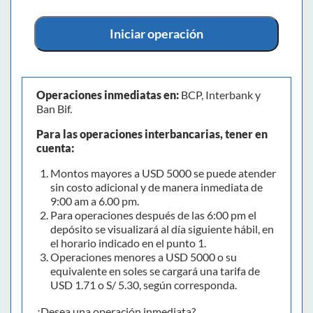
Iniciar operación
Operaciones inmediatas en:
BCP, Interbank y
Ban Bif.
Para las operaciones interbancarias, tener en
cuenta:
Montos mayores a USD 5000 se puede atender
sin costo adicional y de manera inmediata de
9:00 am a 6.00 pm.
Para operaciones después de las 6:00 pm el
depósito se visualizará al día siguiente hábil, en
el horario indicado en el punto 1.
Operaciones menores a USD 5000 o su
equivalente en soles se cargará una tarifa de
USD 1.71 o S/ 5.30, según corresponda.
¿Desea una operación inmediata?