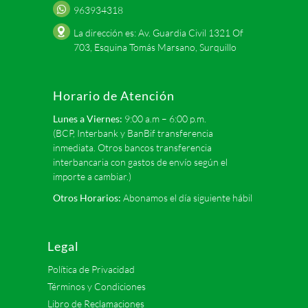
963934318
La dirección es: Av. Guardia Civil 1321 Of
703, Esquina Tomás Marsano, Surquillo
Horario de Atención
Lunes a Viernes:
9:00 a.m – 6:00 p.m.
(BCP, Interbank y BanBif transferencia
inmediata. Otros bancos transferencia
interbancaria con gastos de envío según el
importe a cambiar.)
Otros Horarios:
Abonamos el día siguiente hábil
Legal
Política de Privacidad
Términos y Condiciones
Libro de Reclamaciones