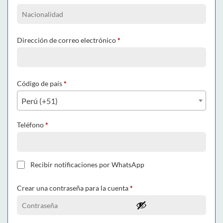
Dirección de correo electrónico
*
Código de país
*
Perú (+51)
Teléfono
*
Recibir notificaciones por WhatsApp
Crear una contraseña para la cuenta
*