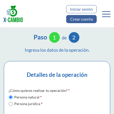
Iniciar sesión
Crear cuenta
Paso
1
2
de
Ingresa los datos de la operación.
Detalles de la operación
¿Cómo quieres realizar tu operación?
*
Persona natural
*
Persona jurídica
*