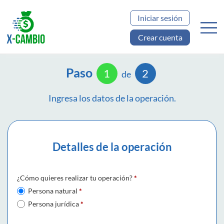
Iniciar sesión
Crear cuenta
Paso
1
2
de
Ingresa los datos de la operación.
Detalles de la operación
¿Cómo quieres realizar tu operación?
*
Persona natural
*
Persona jurídica
*