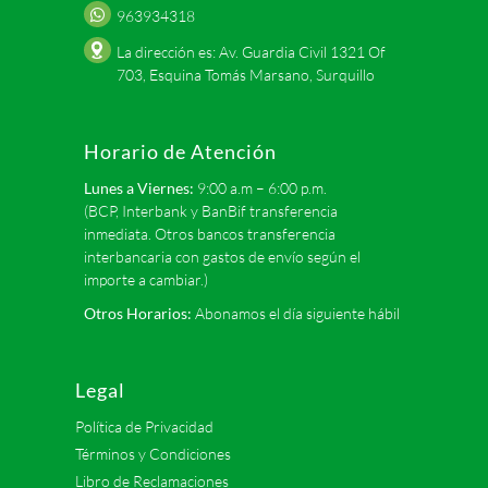
963934318
La dirección es: Av. Guardia Civil 1321 Of
703, Esquina Tomás Marsano, Surquillo
Horario de Atención
Lunes a Viernes:
9:00 a.m – 6:00 p.m.
(BCP, Interbank y BanBif transferencia
inmediata. Otros bancos transferencia
interbancaria con gastos de envío según el
importe a cambiar.)
Otros Horarios:
Abonamos el día siguiente hábil
Legal
Política de Privacidad
Términos y Condiciones
Libro de Reclamaciones