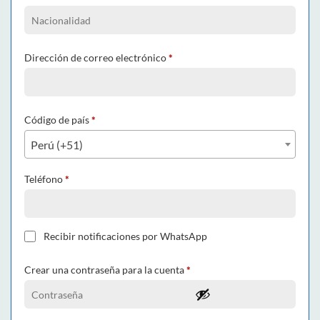
Dirección de correo electrónico
*
Código de país
*
Perú (+51)
Teléfono
*
Recibir notificaciones por WhatsApp
Crear una contraseña para la cuenta
*