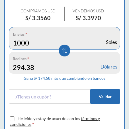
COMPRAMOS USD
VENDEMOS USD
S/
3.3560
S/
3.3970
Envías
*
Soles
Recibes
*
Dólares
Gana S/
174.58
más que cambiando en bancos
Validar
He leído y estoy de acuerdo con los
términos y
condiciones
*