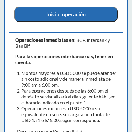
Iniciar operación
Operaciones inmediatas en:
BCP, Interbank y
Ban Bif.
Para las operaciones interbancarias, tener en
cuenta:
Montos mayores a USD 5000 se puede atender
sin costo adicional y de manera inmediata de
9:00 am a 6.00 pm.
Para operaciones después de las 6:00 pm el
depósito se visualizará al día siguiente hábil, en
el horario indicado en el punto 1.
Operaciones menores a USD 5000 o su
equivalente en soles se cargará una tarifa de
USD 1.71 o S/ 5.30, según corresponda.
¿Desea una operación inmediata?