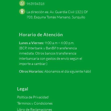
963934318
La dirección es: Av. Guardia Civil 1321 Of
703, Esquina Tomás Marsano, Surquillo
Horario de Atención
Lunes a Viernes:
9:00 a.m – 6:00 p.m.
(BCP, Interbank y BanBif transferencia
inmediata. Otros bancos transferencia
interbancaria con gastos de envío según el
importe a cambiar.)
Otros Horarios:
Abonamos el día siguiente hábil
Legal
Política de Privacidad
Términos y Condiciones
Libro de Reclamaciones