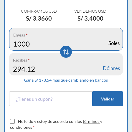
COMPRAMOS USD
VENDEMOS USD
S/
3.3660
S/
3.4000
Envías
*
Soles
Recibes
*
Dólares
Gana S/
173.54
más que cambiando en bancos
Validar
He leído y estoy de acuerdo con los
términos y
condiciones
*