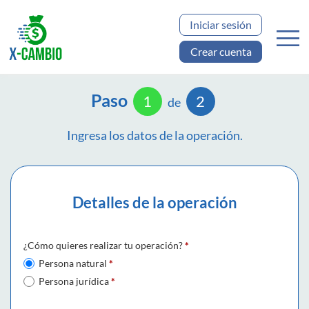
Iniciar sesión
Crear cuenta
Paso
1
2
de
Ingresa los datos de la operación.
Detalles de la operación
¿Cómo quieres realizar tu operación?
*
Persona natural
*
Persona jurídica
*