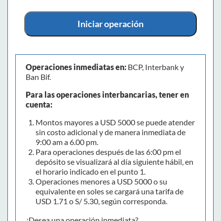
Iniciar operación
Operaciones inmediatas en:
BCP, Interbank y
Ban Bif.
Para las operaciones interbancarias, tener en
cuenta:
Montos mayores a USD 5000 se puede atender
sin costo adicional y de manera inmediata de
9:00 am a 6.00 pm.
Para operaciones después de las 6:00 pm el
depósito se visualizará al día siguiente hábil, en
el horario indicado en el punto 1.
Operaciones menores a USD 5000 o su
equivalente en soles se cargará una tarifa de
USD 1.71 o S/ 5.30, según corresponda.
¿Desea una operación inmediata?