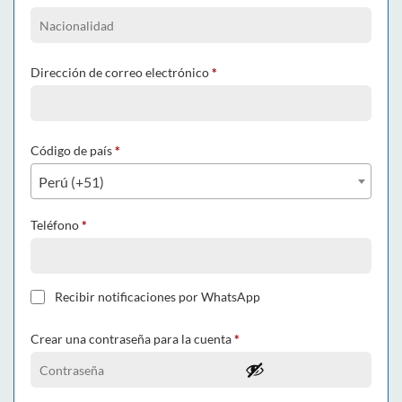
Dirección de correo electrónico
*
Código de país
*
Perú (+51)
Teléfono
*
Recibir notificaciones por WhatsApp
Crear una contraseña para la cuenta
*