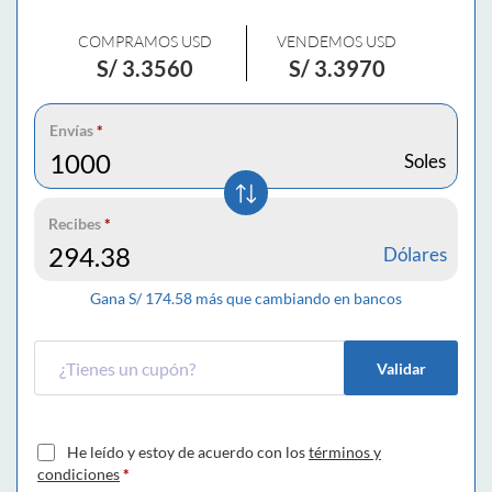
COMPRAMOS USD
VENDEMOS USD
S/
3.3560
S/
3.3970
Envías
*
Soles
Recibes
*
Dólares
Gana S/
174.58
más que cambiando en bancos
Validar
He leído y estoy de acuerdo con los
términos y
condiciones
*