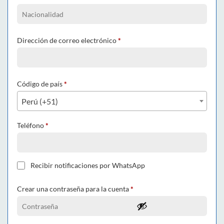
Dirección de correo electrónico
*
Código de país
*
Perú (+51)
Teléfono
*
Recibir notificaciones por WhatsApp
Crear una contraseña para la cuenta
*