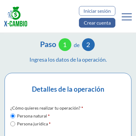
Iniciar sesión
Crear cuenta
Paso
1
2
de
Ingresa los datos de la operación.
Detalles de la operación
¿Cómo quieres realizar tu operación?
*
Persona natural
*
Persona jurídica
*