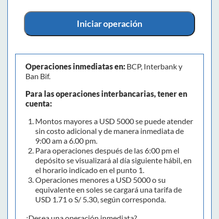
Iniciar operación
Operaciones inmediatas en:
BCP, Interbank y
Ban Bif.
Para las operaciones interbancarias, tener en
cuenta:
Montos mayores a USD 5000 se puede atender
sin costo adicional y de manera inmediata de
9:00 am a 6.00 pm.
Para operaciones después de las 6:00 pm el
depósito se visualizará al día siguiente hábil, en
el horario indicado en el punto 1.
Operaciones menores a USD 5000 o su
equivalente en soles se cargará una tarifa de
USD 1.71 o S/ 5.30, según corresponda.
¿Desea una operación inmediata?