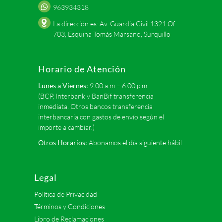
963934318
La dirección es: Av. Guardia Civil 1321 Of
703, Esquina Tomás Marsano, Surquillo
Horario de Atención
Lunes a Viernes:
9:00 a.m – 6:00 p.m.
(BCP, Interbank y BanBif transferencia
inmediata. Otros bancos transferencia
interbancaria con gastos de envío según el
importe a cambiar.)
Otros Horarios:
Abonamos el día siguiente hábil
Legal
Política de Privacidad
Términos y Condiciones
Libro de Reclamaciones