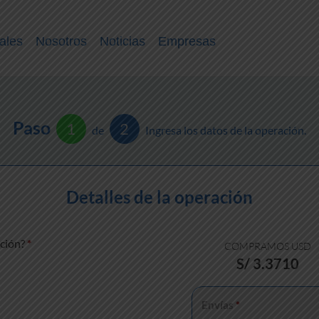
ales
Nosotros
Noticias
Empresas
Paso
1
2
de
Ingresa los datos de la operación.
Detalles de la operación
ación?
*
COMPRAMOS USD
S/
3.3710
Envías
*