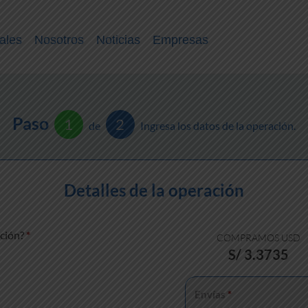
ales
Nosotros
Noticias
Empresas
Paso
1
2
de
Ingresa los datos de la operación.
Detalles de la operación
ación?
*
COMPRAMOS USD
S/
3.3735
Envías
*