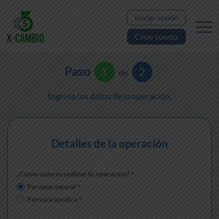
Iniciar sesión
Crear cuenta
Paso
1
2
de
Ingresa los datos de la operación.
Detalles de la operación
¿Cómo quieres realizar tu operación?
*
Persona natural
*
Persona jurídica
*