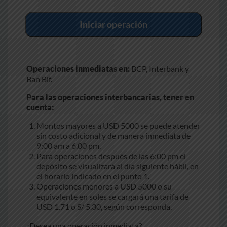
Iniciar operación
Operaciones inmediatas en:
BCP, Interbank y
Ban Bif.
Para las operaciones interbancarias, tener en
cuenta:
Montos mayores a USD 5000 se puede atender
sin costo adicional y de manera inmediata de
9:00 am a 6.00 pm.
Para operaciones después de las 6:00 pm el
depósito se visualizará al día siguiente hábil, en
el horario indicado en el punto 1.
Operaciones menores a USD 5000 o su
equivalente en soles se cargará una tarifa de
USD 1.71 o S/ 5.30, según corresponda.
¿Desea una operación inmediata?