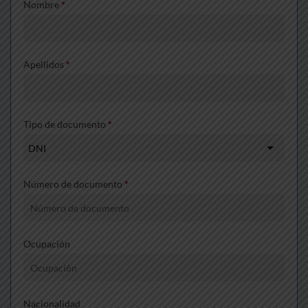
Nombre
*
Apellidos
*
Tipo de documento
*
Número de documento
*
Ocupación
Nacionalidad