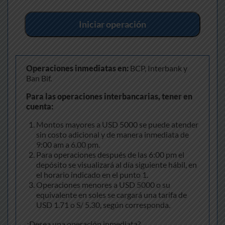
Iniciar operación
Operaciones inmediatas en:
BCP, Interbank y
Ban Bif.
Para las operaciones interbancarias, tener en
cuenta:
Montos mayores a USD 5000 se puede atender
sin costo adicional y de manera inmediata de
9:00 am a 6.00 pm.
Para operaciones después de las 6:00 pm el
depósito se visualizará al día siguiente hábil, en
el horario indicado en el punto 1.
Operaciones menores a USD 5000 o su
equivalente en soles se cargará una tarifa de
USD 1.71 o S/ 5.30, según corresponda.
¿Desea una operación inmediata?