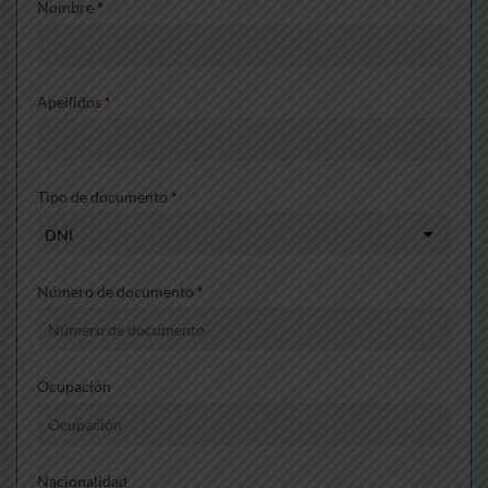
Nombre
*
Apellidos
*
Tipo de documento
*
Número de documento
*
Ocupación
Nacionalidad