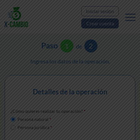
Iniciar sesión
Crear cuenta
Paso
1
2
de
Ingresa los datos de la operación.
Detalles de la operación
¿Cómo quieres realizar tu operación?
*
Persona natural
*
Persona jurídica
*