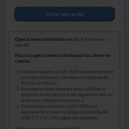
Iniciar operación
Operaciones inmediatas en:
BCP, Interbank y
Ban Bif.
Para las operaciones interbancarias, tener en
cuenta:
Montos mayores a USD 5000 se puede atender
sin costo adicional y de manera inmediata de
9:00 am a 6.00 pm.
Para operaciones después de las 6:00 pm el
depósito se visualizará al día siguiente hábil, en
el horario indicado en el punto 1.
Operaciones menores a USD 5000 o su
equivalente en soles se cargará una tarifa de
USD 1.71 o S/ 5.30, según corresponda.
¿Desea una operación inmediata?