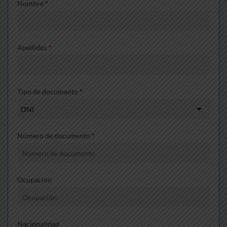
Nombre
*
Apellidos
*
Tipo de documento
*
Número de documento
*
Ocupación
Nacionalidad