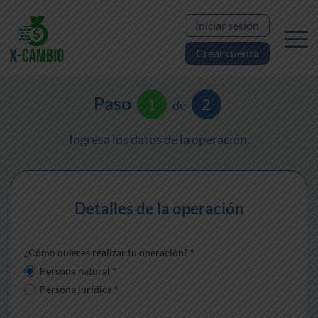
Iniciar sesión
Crear cuenta
Paso
1
2
de
Ingresa los datos de la operación.
Detalles de la operación
¿Cómo quieres realizar tu operación?
*
Persona natural
*
Persona jurídica
*