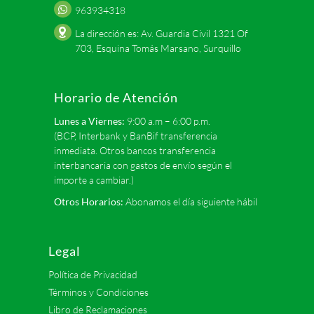
963934318
La dirección es: Av. Guardia Civil 1321 Of
703, Esquina Tomás Marsano, Surquillo
Horario de Atención
Lunes a Viernes:
9:00 a.m – 6:00 p.m.
(BCP, Interbank y BanBif transferencia
inmediata. Otros bancos transferencia
interbancaria con gastos de envío según el
importe a cambiar.)
Otros Horarios:
Abonamos el día siguiente hábil
Legal
Política de Privacidad
Términos y Condiciones
Libro de Reclamaciones