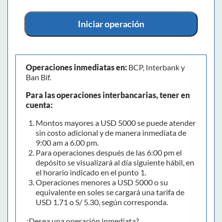
Iniciar operación
Operaciones inmediatas en:
BCP, Interbank y
Ban Bif.
Para las operaciones interbancarias, tener en
cuenta:
Montos mayores a USD 5000 se puede atender
sin costo adicional y de manera inmediata de
9:00 am a 6.00 pm.
Para operaciones después de las 6:00 pm el
depósito se visualizará al día siguiente hábil, en
el horario indicado en el punto 1.
Operaciones menores a USD 5000 o su
equivalente en soles se cargará una tarifa de
USD 1.71 o S/ 5.30, según corresponda.
¿Desea una operación inmediata?