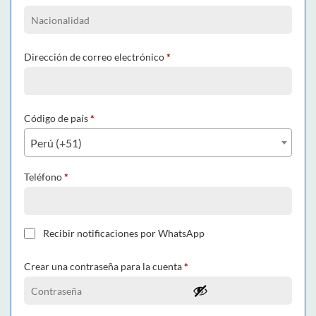
Dirección de correo electrónico
*
Código de país
*
Perú (+51)
Teléfono
*
Recibir notificaciones por WhatsApp
Crear una contraseña para la cuenta
*