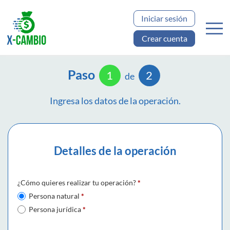
Iniciar sesión
Crear cuenta
Paso
1
2
de
Ingresa los datos de la operación.
Detalles de la operación
¿Cómo quieres realizar tu operación?
*
Persona natural
*
Persona jurídica
*