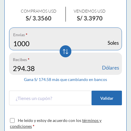
COMPRAMOS USD
VENDEMOS USD
S/
3.3560
S/
3.3970
Envías
*
Soles
Recibes
*
Dólares
Gana S/
174.58
más que cambiando en bancos
Validar
He leído y estoy de acuerdo con los
términos y
condiciones
*