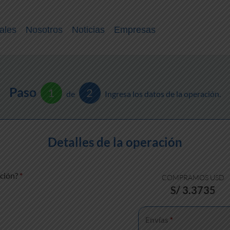
ales
Nosotros
Noticias
Empresas
Paso
1
2
de
Ingresa los datos de la operación.
Detalles de la operación
ación?
*
COMPRAMOS USD
S/
3.3735
Envías
*