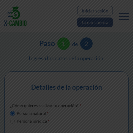
Iniciar sesión
Crear cuenta
Paso
1
2
de
Ingresa los datos de la operación.
Detalles de la operación
¿Cómo quieres realizar tu operación?
*
Persona natural
*
Persona jurídica
*