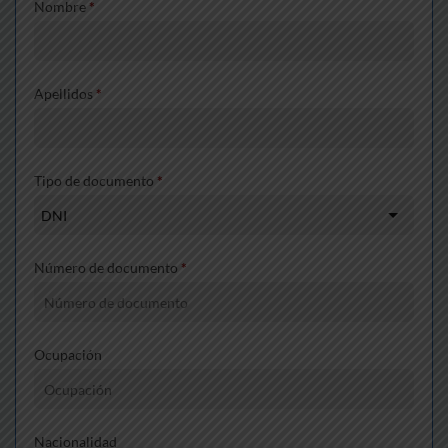
Nombre
*
Apellidos
*
Tipo de documento
*
Número de documento
*
Ocupación
Nacionalidad