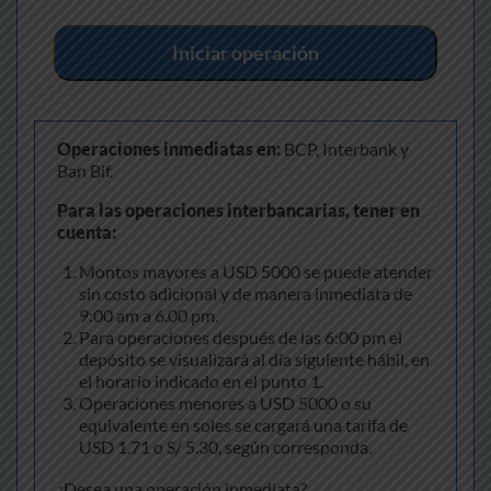
Iniciar operación
Operaciones inmediatas en:
BCP, Interbank y
Ban Bif.
Para las operaciones interbancarias, tener en
cuenta:
Montos mayores a USD 5000 se puede atender
sin costo adicional y de manera inmediata de
9:00 am a 6.00 pm.
Para operaciones después de las 6:00 pm el
depósito se visualizará al día siguiente hábil, en
el horario indicado en el punto 1.
Operaciones menores a USD 5000 o su
equivalente en soles se cargará una tarifa de
USD 1.71 o S/ 5.30, según corresponda.
¿Desea una operación inmediata?