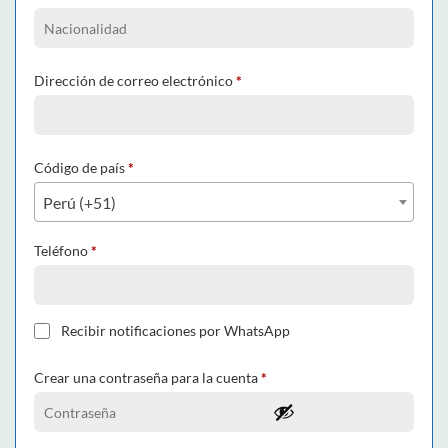
Dirección de correo electrónico
*
Código de país
*
Perú (+51)
Teléfono
*
Recibir notificaciones por WhatsApp
Crear una contraseña para la cuenta
*