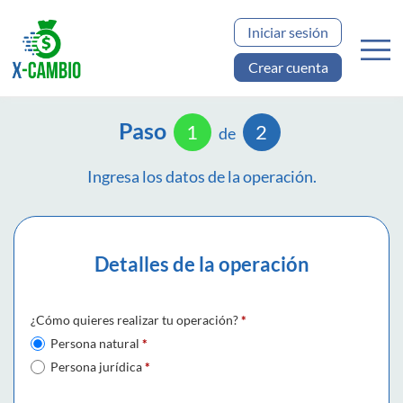
Iniciar sesión
Crear cuenta
Paso
1
2
de
Ingresa los datos de la operación.
Detalles de la operación
¿Cómo quieres realizar tu operación?
*
Persona natural
*
Persona jurídica
*