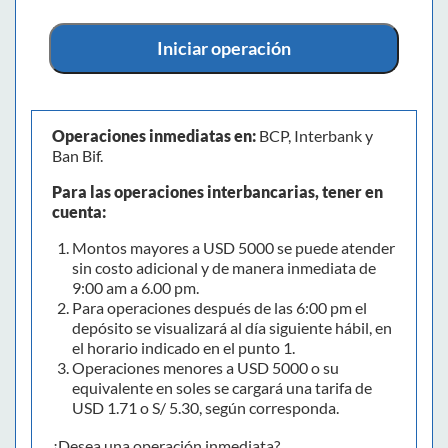
Iniciar operación
Operaciones inmediatas en:
BCP, Interbank y
Ban Bif.
Para las operaciones interbancarias, tener en
cuenta:
Montos mayores a USD 5000 se puede atender
sin costo adicional y de manera inmediata de
9:00 am a 6.00 pm.
Para operaciones después de las 6:00 pm el
depósito se visualizará al día siguiente hábil, en
el horario indicado en el punto 1.
Operaciones menores a USD 5000 o su
equivalente en soles se cargará una tarifa de
USD 1.71 o S/ 5.30, según corresponda.
¿Desea una operación inmediata?