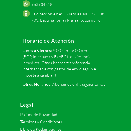
963934318
La dirección es: Av. Guardia Civil 1321 Of
703, Esquina Tomás Marsano, Surquillo
Horario de Atención
Lunes a Viernes:
9:00 a.m – 6:00 p.m.
(BCP, Interbank y BanBif transferencia
inmediata. Otros bancos transferencia
interbancaria con gastos de envío según el
importe a cambiar.)
Otros Horarios:
Abonamos el día siguiente hábil
Legal
Política de Privacidad
Términos y Condiciones
Libro de Reclamaciones