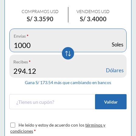
COMPRAMOS USD
VENDEMOS USD
S/
3.3590
S/
3.4000
Envías
*
Soles
Recibes
*
Dólares
Gana S/
173.54
más que cambiando en bancos
Validar
He leído y estoy de acuerdo con los
términos y
condiciones
*