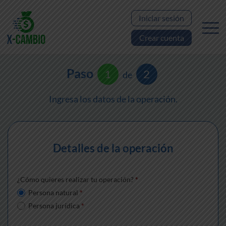
Iniciar sesión
Crear cuenta
Paso
1
2
de
Ingresa los datos de la operación.
Detalles de la operación
¿Cómo quieres realizar tu operación?
*
Persona natural
*
Persona jurídica
*