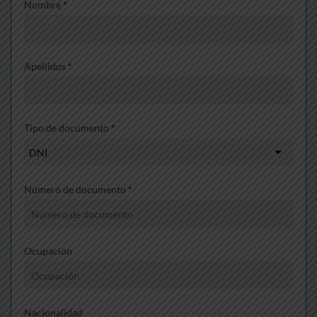
Nombre
*
Apellidos
*
Tipo de documento
*
Número de documento
*
Ocupación
Nacionalidad