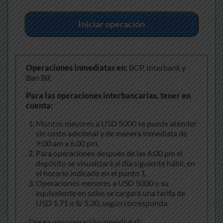
Iniciar operación
Operaciones inmediatas en:
BCP, Interbank y
Ban Bif.
Para las operaciones interbancarias, tener en
cuenta:
Montos mayores a USD 5000 se puede atender
sin costo adicional y de manera inmediata de
9:00 am a 6.00 pm.
Para operaciones después de las 6:00 pm el
depósito se visualizará al día siguiente hábil, en
el horario indicado en el punto 1.
Operaciones menores a USD 5000 o su
equivalente en soles se cargará una tarifa de
USD 1.71 o S/ 5.30, según corresponda.
¿Desea una operación inmediata?