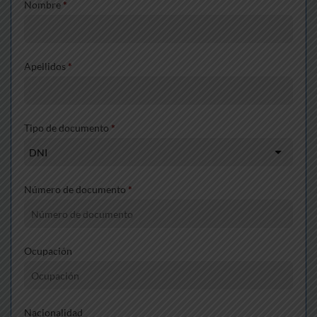
Nombre
*
Apellidos
*
Tipo de documento
*
Número de documento
*
Ocupación
Nacionalidad