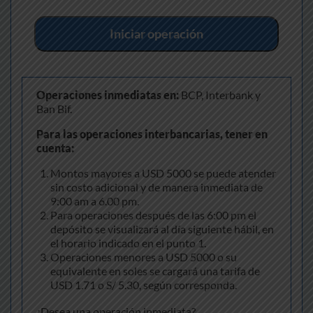
Iniciar operación
Operaciones inmediatas en:
BCP, Interbank y
Ban Bif.
Para las operaciones interbancarias, tener en
cuenta:
Montos mayores a USD 5000 se puede atender
sin costo adicional y de manera inmediata de
9:00 am a 6.00 pm.
Para operaciones después de las 6:00 pm el
depósito se visualizará al día siguiente hábil, en
el horario indicado en el punto 1.
Operaciones menores a USD 5000 o su
equivalente en soles se cargará una tarifa de
USD 1.71 o S/ 5.30, según corresponda.
¿Desea una operación inmediata?