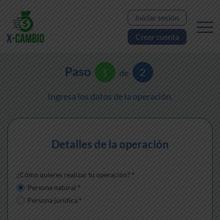
Iniciar sesión
Crear cuenta
Paso
1
2
de
Ingresa los datos de la operación.
Detalles de la operación
¿Cómo quieres realizar tu operación?
*
Persona natural
*
Persona jurídica
*