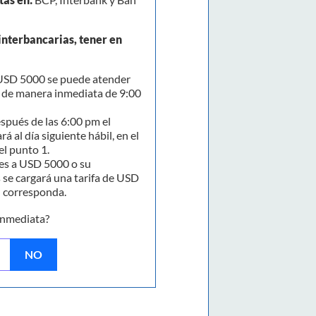
interbancarias, tener en
SD 5000 se puede atender
y de manera inmediata de 9:00
spués de las 6:00 pm el
rá al día siguiente hábil, en el
el punto 1.
s a USD 5000 o su
 se cargará una tarifa de USD
n corresponda.
inmediata?
NO