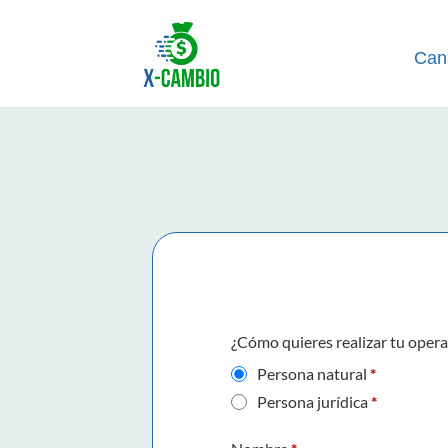
Can
¿Cómo quieres realizar tu oper
Persona natural
*
Persona jurídica
*