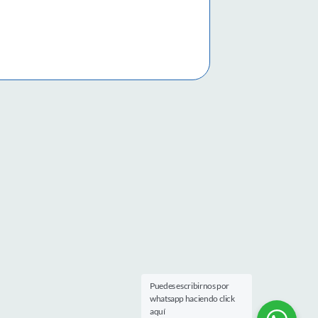
Puedes escribirnos por
whatsapp haciendo click
aquí