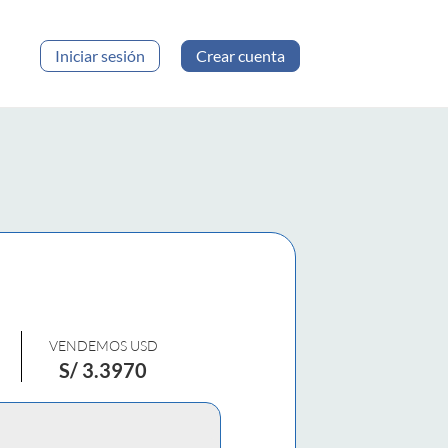
Iniciar sesión
Crear cuenta
VENDEMOS USD
S/
3.3970