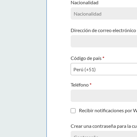
Nacionalidad
Dirección de correo electrónico
Código de país
*
Perú (+51)
Teléfono
*
Recibir notificaciones por
Crear una contraseña para la c