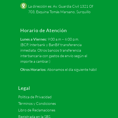
La dirección es: Av. Guardia Civil 1321 Of
703, Esquina Tomás Marsano, Surquillo
Horario de Atención
Lunes a Viernes:
9:00 a.m – 6:00 p.m.
(BCP, Interbank y BanBif transferencia
inmediata. Otros bancos transferencia
interbancaria con gastos de envío según el
importe a cambiar.)
Otros Horarios:
Abonamos el día siguiente hábil
Legal
Política de Privacidad
Términos y Condiciones
Libro de Reclamaciones
Registrada en la SBS