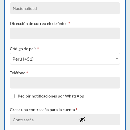
Dirección de correo electrónico
*
Código de país
*
Perú (+51)
Teléfono
*
Recibir notificaciones por WhatsApp
Crear una contraseña para la cuenta
*