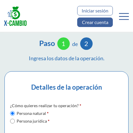
Iniciar sesión
Crear cuenta
Paso
1
2
de
Ingresa los datos de la operación.
Detalles de la operación
¿Cómo quieres realizar tu operación?
*
Persona natural
*
Persona jurídica
*