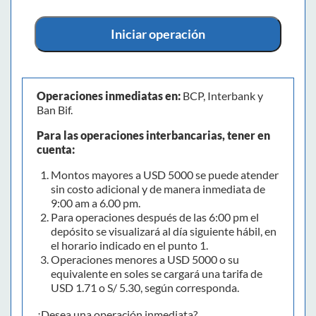
Iniciar operación
Operaciones inmediatas en:
BCP, Interbank y
Ban Bif.
Para las operaciones interbancarias, tener en
cuenta:
Montos mayores a USD 5000 se puede atender
sin costo adicional y de manera inmediata de
9:00 am a 6.00 pm.
Para operaciones después de las 6:00 pm el
depósito se visualizará al día siguiente hábil, en
el horario indicado en el punto 1.
Operaciones menores a USD 5000 o su
equivalente en soles se cargará una tarifa de
USD 1.71 o S/ 5.30, según corresponda.
¿Desea una operación inmediata?