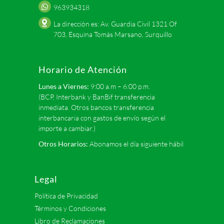
963934318
La dirección es: Av. Guardia Civil 1321 Of
703, Esquina Tomás Marsano, Surquillo
Horario de Atención
Lunes a Viernes:
9:00 a.m – 6:00 p.m.
(BCP, Interbank y BanBif transferencia
inmediata. Otros bancos transferencia
interbancaria con gastos de envío según el
importe a cambiar.)
Otros Horarios:
Abonamos el día siguiente hábil
Legal
Política de Privacidad
Términos y Condiciones
Libro de Reclamaciones