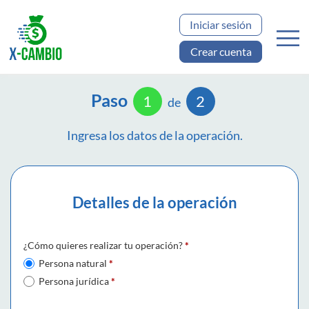
Iniciar sesión
Crear cuenta
Paso
1
2
de
Ingresa los datos de la operación.
Detalles de la operación
¿Cómo quieres realizar tu operación?
*
Persona natural
*
Persona jurídica
*