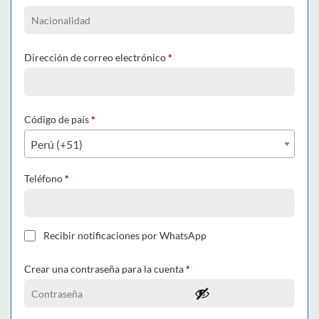
Dirección de correo electrónico
*
Código de país
*
Perú (+51)
Teléfono
*
Recibir notificaciones por WhatsApp
Crear una contraseña para la cuenta
*