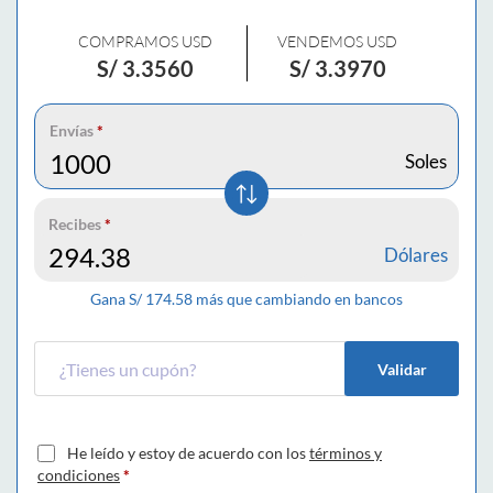
COMPRAMOS USD
VENDEMOS USD
S/
3.3560
S/
3.3970
Envías
*
Soles
Recibes
*
Dólares
Gana S/
174.58
más que cambiando en bancos
Validar
He leído y estoy de acuerdo con los
términos y
condiciones
*