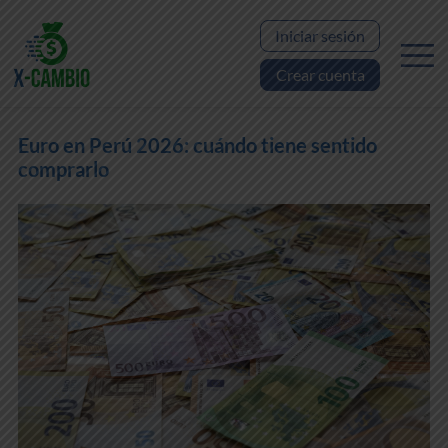
Iniciar sesión
Crear cuenta
Euro en Perú 2026: cuándo tiene sentido
comprarlo