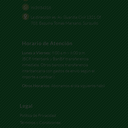
963934318
La dirección es: Av. Guardia Civil 1321 Of
703, Esquina Tomás Marsano, Surquillo
Horario de Atención
Lunes a Viernes:
9:00 a.m – 6:00 p.m.
(BCP, Interbank y BanBif transferencia
inmediata. Otros bancos transferencia
interbancaria con gastos de envío según el
importe a cambiar.)
Otros Horarios:
Abonamos el día siguiente hábil
Legal
Política de Privacidad
Términos y Condiciones