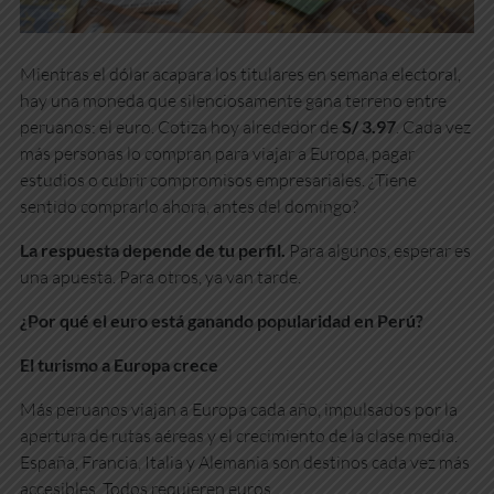
Mientras el dólar acapara los titulares en semana electoral,
hay una moneda que silenciosamente gana terreno entre
peruanos: el euro. Cotiza hoy alrededor de
S/ 3.97
. Cada vez
más personas lo compran para viajar a Europa, pagar
estudios o cubrir compromisos empresariales. ¿Tiene
sentido comprarlo ahora, antes del domingo?
La respuesta depende de tu perfil.
Para algunos, esperar es
una apuesta. Para otros, ya van tarde.
¿Por qué el euro está ganando popularidad en Perú?
El turismo a Europa crece
Más peruanos viajan a Europa cada año, impulsados por la
apertura de rutas aéreas y el crecimiento de la clase media.
España, Francia, Italia y Alemania son destinos cada vez más
accesibles. Todos requieren euros.